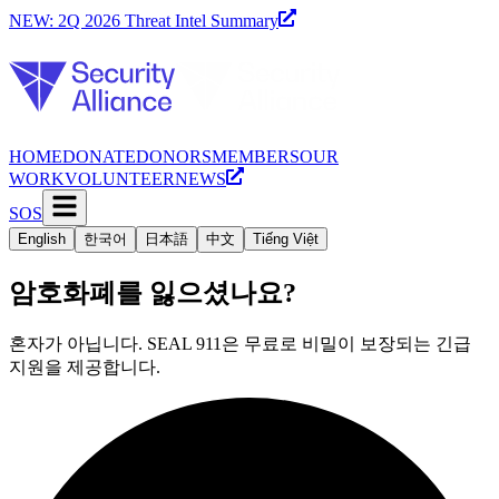
NEW: 2Q 2026 Threat Intel Summary
HOME
DONATE
DONORS
MEMBERS
OUR
WORK
VOLUNTEER
NEWS
SOS
English
한국어
日本語
中文
Tiếng Việt
암호화폐를 잃으셨나요?
혼자가 아닙니다. SEAL 911은 무료로 비밀이 보장되는 긴급
지원을 제공합니다.